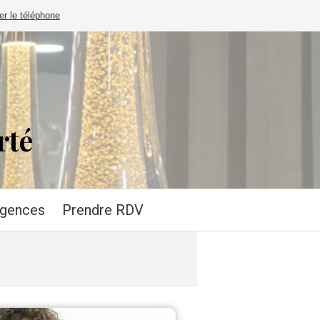
er le téléphone
rté
rgences
Prendre RDV