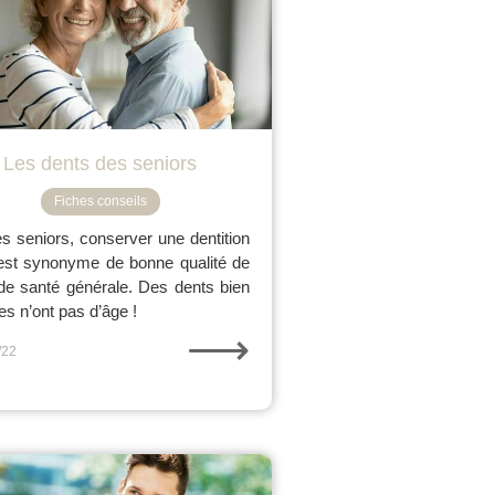
Les dents des seniors
Fiches conseils
es seniors, conserver une dentition
est synonyme de bonne qualité de
 de santé générale. Des dents bien
es n’ont pas d’âge !
⟶
/22