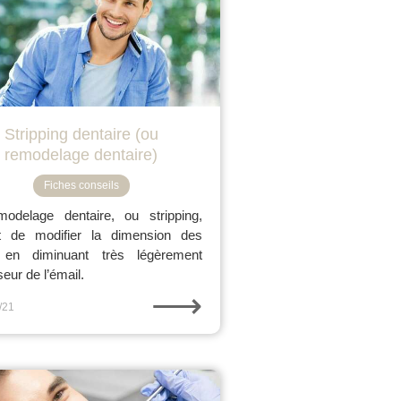
Stripping dentaire (ou
remodelage dentaire)
Fiches conseils
odelage dentaire, ou stripping,
t de modifier la dimension des
 en diminuant très légèrement
seur de l’émail.
⟶
/21