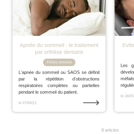
Apnée du sommeil : le traitement
Evit
par orthèse dentaire
Fiches conseils
Les gi
dévelo
L'apnée du sommeil ou SAOS se définit
méfaits
par la répétition d'obstructions
réguli
respiratoires complètes ou partielles
pendant le sommeil du patient.
le 18/05
⟶
le 07/09/21
8 articles