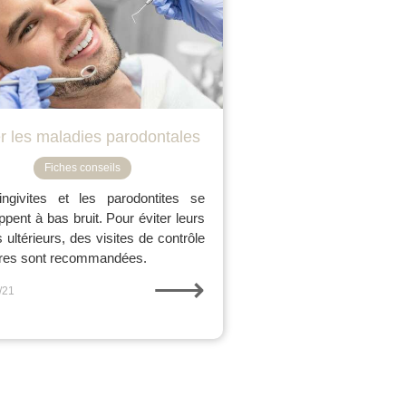
er les maladies parodontales
Fiches conseils
ngivites et les parodontites se
ppent à bas bruit. Pour éviter leurs
 ultérieurs, des visites de contrôle
ères sont recommandées.
⟶
/21