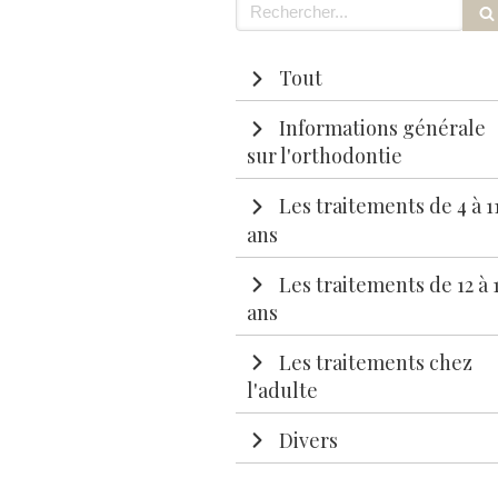
Rechercher
Tout
Informations générale
sur l'orthodontie
Les traitements de 4 à 1
ans
Les traitements de 12 à 
ans
Les traitements chez
l'adulte
Divers