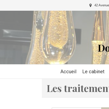
42 Avenue
Do
Accueil
Le cabinet
Les traitement